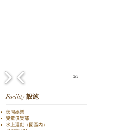
1/3
Facility
設施
夜間娛樂
兒童俱樂部
水上運動（園區內）