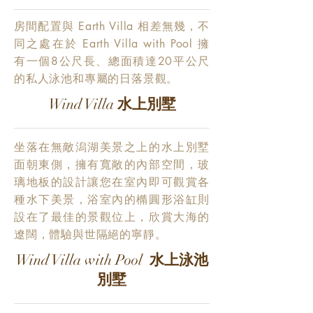
房間配置與 Earth Villa 相差無幾，不
同之處在於 Earth Villa with Pool 擁
有一個8公尺長、
總面積達20平公尺
的私人泳池和專屬的日落景觀。
Wind Villa
水上別墅
坐落在無敵潟湖美景之上的水上別墅
面朝東側，擁有寬敞的內部空間，玻
璃地板的設計讓您在室內即可觀賞各
種水下美景，浴室內的橢圓形浴缸則
設在了最佳的景觀位上，欣賞大海的
遼闊，體驗與世隔絕的寧靜。
Wind Villa with Pool
水上
泳池
別墅