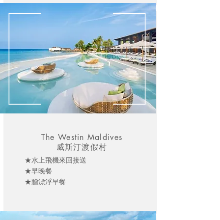
The Westin Maldives
威斯汀渡假村
★水上飛機來回接送
★早晚餐
★贈漂浮早餐