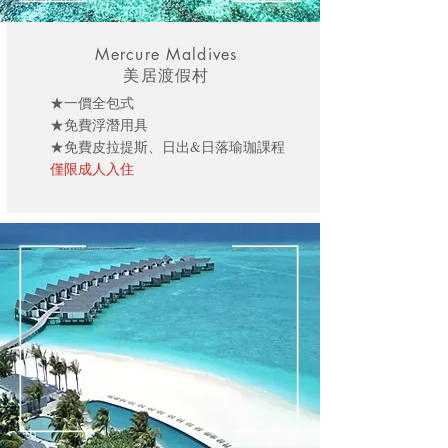
Mercure Maldives
美居渡假村
★一價全包式
★免費浮潛用具
★免費皮拉提斯、日出&日落瑜珈課程
僅限成人入住