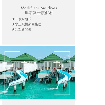
Madifushi Maldives
瑪蒂富士渡假村
★一價全包式
★水上飛機來回接送
★2023新開幕