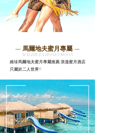
— 馬爾
地夫蜜月專屬 —
MALDIVES HONEYMOON
維珍馬爾地夫蜜月專屬推薦 浪漫蜜月酒店
只屬於二人世界!!