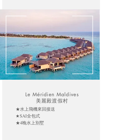
Le Méridien Maldives
美麗殿渡假村
★水上飛機來回接送
★SAI全包式
★4晚水上別墅