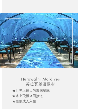
Hurawalhi Maldives
芙拉瓦麗渡假村
★世界上最大的海底餐廳
★水上飛機來回接送
★僅限成人入住