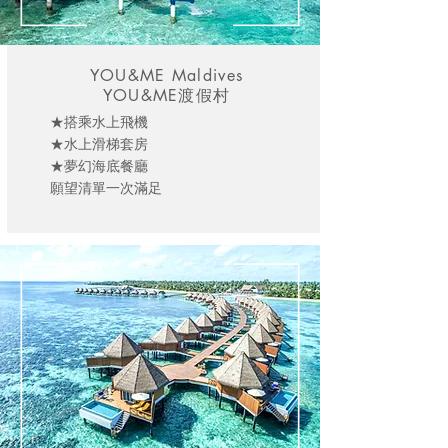
YOU&ME Maldives
YOU&ME渡假村
★搭乘水上飛機
★水上滑梯套房
★夢幻海底餐廳
願望清單一次滿足