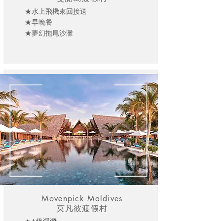
★水上飛機來回接送
★早晚餐
★夢幻拖尾沙灘
Movenpick Maldives
莫凡彼渡假村