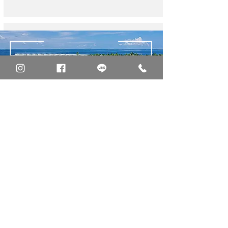
Amilla Fushi
阿米拉渡假村
★水底Spa和水底酒吧創新者
★A級浮潛和沙灘
★適合親子遊的房型選擇