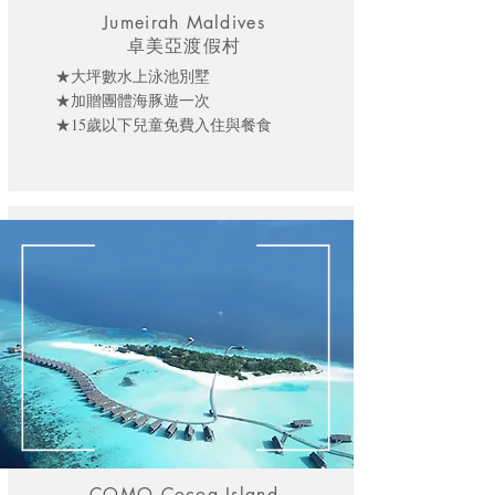
Jumeirah Maldives
卓美亞渡假村
★大坪數水上泳池別墅
★加贈團體海豚遊一次
★15歲以下兒童免費入住與餐食
COMO Cocoa Island