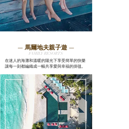
— 馬爾地夫親子遊 —
FAMILY RESORTS
在迷人的海灘和溫暖的陽光下享受簡單的快樂
讓每一刻都編織成一幅共享愛與幸福的掛毯。