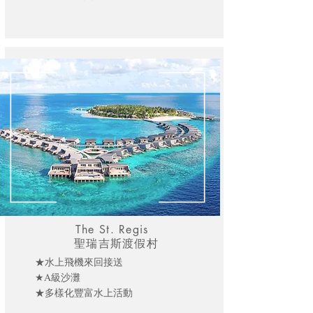
The St. Regis
聖瑞吉斯渡假村
★水上飛機來回接送
★A級沙灘
★多樣化豐富水上活動