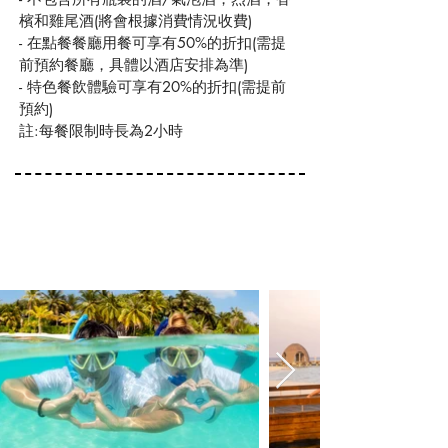
檳和雞尾酒(將會根據消費情況收費)
- 在點餐餐廳用餐可享有50%的折扣(需提
前預約餐廳，具體以酒店安排為準)
- 特色餐飲體驗可享有20%的折扣(需提前
預約)
註:每餐限制時長為2小時
ACTIVIES