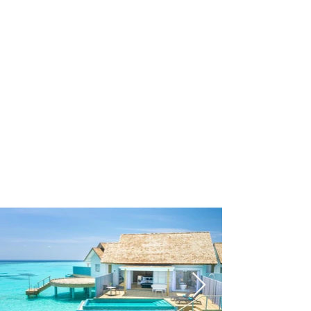
------- 渡假村亮點 -------
- 精品小島水上飛機來回接送
- 可體驗多達20個潛水點的海底世界奇觀
- 提供多種短途旅行可供選擇
- 一系列晚間娛樂活動
VILLAS