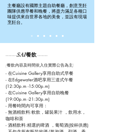
主餐廳設有國際主題自助餐廳，創意烹飪
團隊供應早餐和晚餐，將盡力滿足各種口
味提供來自世界各地的美食，並設有現場
烹飪台。
SAI餐飲
-------
-------
(餐飲內容及時間依入住實際公告為主)
- 在Cuisine Gallery享用自助式早餐
- 在Edgewater酒吧享用三道式午餐
(12:30p.m -15:00p.m)
- 在Cuisine Gallery享用自助晚餐
(19:00p.m -21:30p.m)
- 用餐時間內可享用：
- 無酒精飲料:軟飲，罐裝果汁 ，飲用水，
咖啡和茶
- 酒精飲料:精選的啤酒 ，葡萄酒(按杯供應)
- 不包含所有瓶裝的酒/氣泡酒，烈酒，香