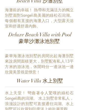
Beach Villa 沙灘別墅
海灘前的幸福！ 熱帶和充滿活力的獨立
別墅面對Sangeli島美麗的綠松石潟湖。
每個都有直接的海灘入口，大型露天浴
室和舒適舒適內飾。
Deluxe Beach Villa with Pool
豪華沙灘泳池別墅
豪華海灘泳池別墅的房間比起海灘別墅
來說房間面積更大，別墅配有私人13平
方米的游泳池，休閒時分一邊泳池一邊
欣賞美景很是愜意！
Water Villa 水上別墅
水上天堂！ 彎曲著令人驚嘆的綠松石
Sangeli島的潟湖。 水上別墅非常私人，
浪漫設計的別墅可直接通往潟湖。水上
別墅可以欣賞到印度洋上的壯麗景觀。