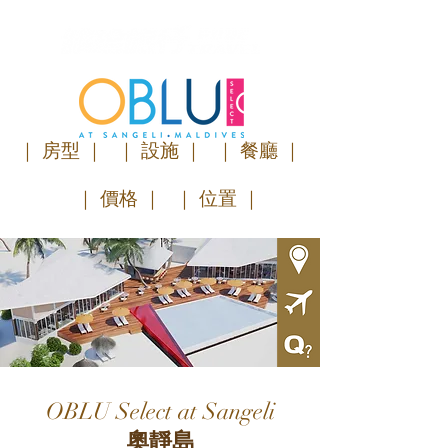
｜ 房型 ｜
｜ 設施 ｜
｜ 餐廳 ｜
｜ 價格 ｜
｜ 位置 ｜
OBLU Select at Sangeli
奧靜島