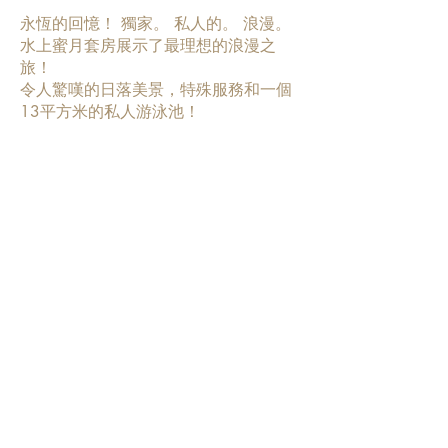
永恆的回憶！ 獨家。 私人的。 浪漫。
水上蜜月套房展示了最理想的浪漫之
旅！
令人驚嘆的日落美景，特殊服務和一個
13平方米的私人游泳池！