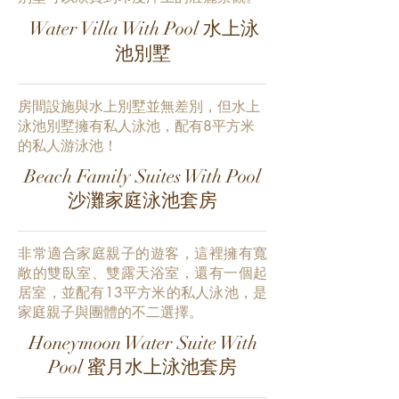
Water Villa With Pool 水上泳
池別墅
房間設施與水上別墅並無差別，但水上
泳池別墅擁有私人泳池，配有8平方米
的私人游泳池！
Beach Family Suites With Pool
沙灘家庭泳池套房
非常適合家庭親子的遊客，這裡擁有寬
敞的雙臥室、雙露天浴室，還有一個起
居室，並配有13平方米的私人泳池，是
家庭親子與團體的不二選擇。
Honeymoon Water Suite With
Pool 蜜月水上泳池套房