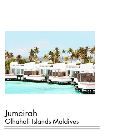
豪華設施和床上用品，展現奢華的新定
義，更有卓越的餐食和多樣化豐富的活
動，適合蜜月和家庭親子。
Jumeirah
Olhahali Islands Maldives