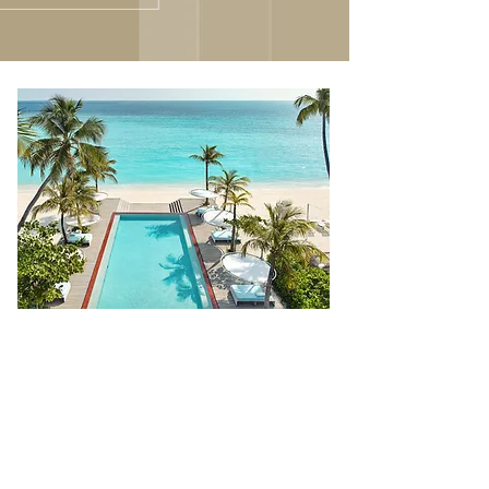
Jumeirah Maldives
有別於傳統的茅草屋，大坪數別墅經過精
心設計均設有屋頂露台可以獨特視角欣賞
島嶼的美麗及整面落地窗海景視野，還有
大型私人泳池，加上卓美亞集團標誌性的