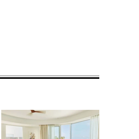
1/1 - 4/30入住
請洽專員
*連續假期旺日報價請洽專員/
報價不含機票漲幅
VILLAS