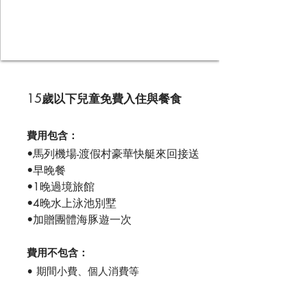
15歲以下兒童免費入住與餐食
費用包含：
•馬列機場-渡假村豪華快艇來回接送
•早晚餐
•1晚過境旅館
•4晚水上泳池別墅
•加贈團體海豚遊一次
費用不包含：
•
期間小費、個人消費等