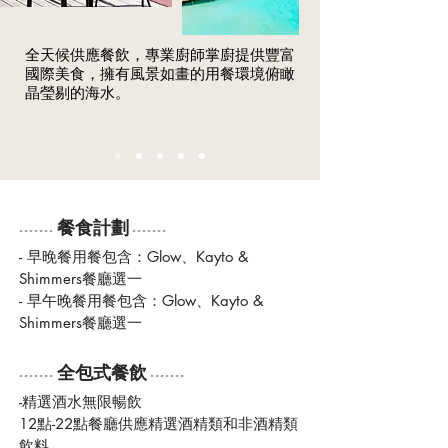
全天候供應餐飲，專業廚師掌廚提供豐富
國際美食，擁有風景如畫的用餐環境俯瞰
晶瑩剔的海水。
餐食計劃
-------
-------
- 早晚餐用餐包含：Glow、Kayto &
Shimmers餐廳選一
- 早午晚餐用餐包含：Glow、Kayto &
Shimmers餐廳選一
全包式餐飲
-------
-------
-精選酒水無限暢飲
12點-22點餐廳供應精選酒精類和非酒精類
飲料