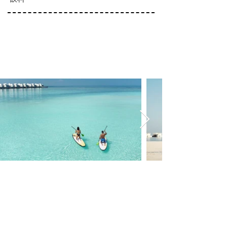
ACTIVIES
入住活動
(活動項目依入住實際公告為主)