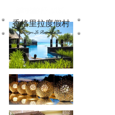
香格里拉度假村
Shangri-La Resort & Spa