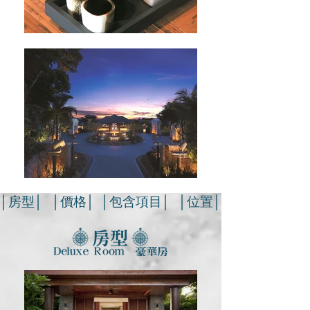
│房型│
│價格│
│包含項目│
│位置│